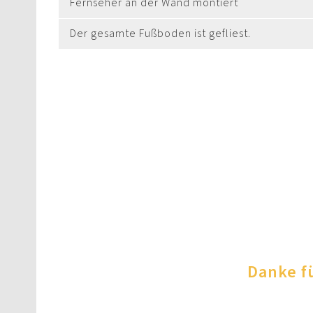
Fernseher an der Wand montiert
Der gesamte Fußboden ist gefliest.
Danke f