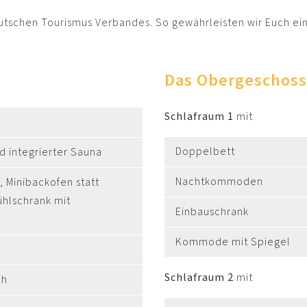
eutschen Tourismus Verbandes. So gewährleisten wir Euch eine
Das Obergeschoss
Schlafraum 1
mit
Doppelbett
 integrierter Sauna
Nachtkommoden
 Minibackofen statt
ühlschrank mit
Einbauschrank
Kommode mit Spiegel
Schlafraum 2
mit
ch