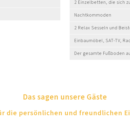
2 Einzelbetten, die sich
Nachtkommoden
2 Relax Sesseln und Beist
Einbaumöbel, SAT-TV, Rad
Der gesamte Fußboden aus
Das sagen unsere Gäste
ür die persönlichen und freundlichen E