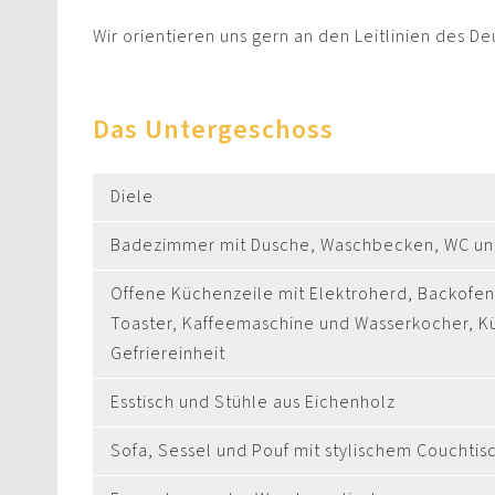
Wir orientieren uns gern an den Leitlinien des D
Das Untergeschoss
Diele
Badezimmer mit Dusche, Waschbecken, WC und
Offene Küchenzeile mit Elektroherd, Backofen,
Toaster, Kaffeemaschine und Wasserkocher, K
Gefriereinheit
Esstisch und Stühle aus Eichenholz
Sofa, Sessel und Pouf mit stylischem Couchtis